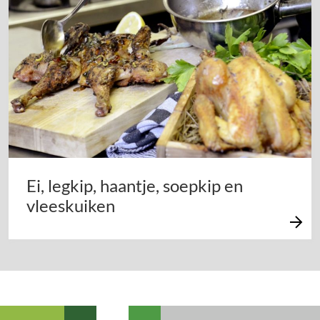
Ei, legkip, haantje, soepkip en
vleeskuiken