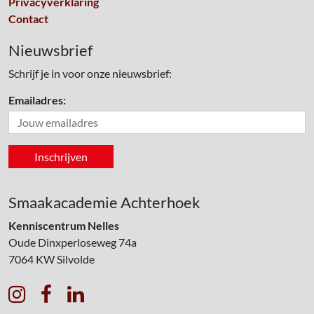
Privacyverklaring
Contact
Nieuwsbrief
Schrijf je in voor onze nieuwsbrief:
Emailadres:
Smaakacademie Achterhoek
Kenniscentrum Nelles
Oude Dinxperloseweg 74a
7064 KW
Silvolde


