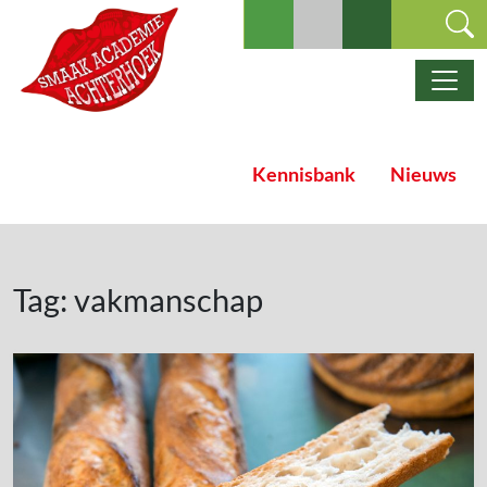
Ga naar de inhoud
Hoofdnavigatie
Kennisbank
Nieuws
Tag:
vakmanschap