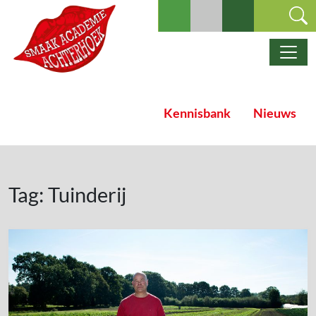
Ga naar de inhoud
Hoofdnavigatie
Kennisbank
Nieuws
Tag:
Tuinderij