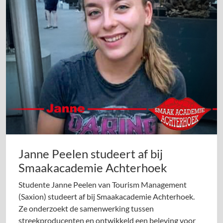
Janne Peelen studeert af bij
Smaakacademie Achterhoek
Studente Janne Peelen van Tourism Management
(Saxion) studeert af bij Smaakacademie Achterhoek.
Ze onderzoekt de samenwerking tussen
streekproducenten en ontwikkeld een beleving voor