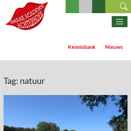
Ga naar de inhoud
Hoofdnavigatie
Kennisbank
Nieuws
Tag:
natuur