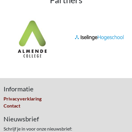
Informatie
Privacyverklaring
Contact
Nieuwsbrief
Schrijf je in voor onze nieuwsbrief: