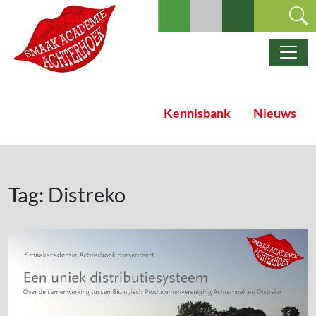
Ga naar de inhoud
Hoofdnavigatie
Kennisbank
Nieuws
Tag:
Distreko