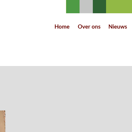
Home
Over ons
Nieuws