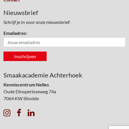
Nieuwsbrief
Schrijf je in voor onze nieuwsbrief:
Emailadres:
Smaakacademie Achterhoek
Kenniscentrum Nelles
Oude Dinxperloseweg 74a
7064 KW
Silvolde


