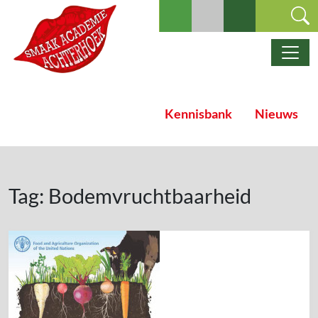
Ga naar de inhoud
Hoofdnavigatie
Kennisbank
Nieuws
Tag:
Bodemvruchtbaarheid