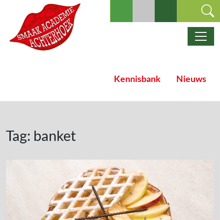
Ga naar de inhoud
Hoofdnavigatie
Kennisbank
Nieuws
Tag:
banket