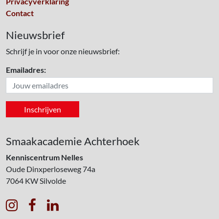
Privacyverklaring
Contact
Nieuwsbrief
Schrijf je in voor onze nieuwsbrief:
Emailadres:
Smaakacademie Achterhoek
Kenniscentrum Nelles
Oude Dinxperloseweg 74a
7064 KW
Silvolde


