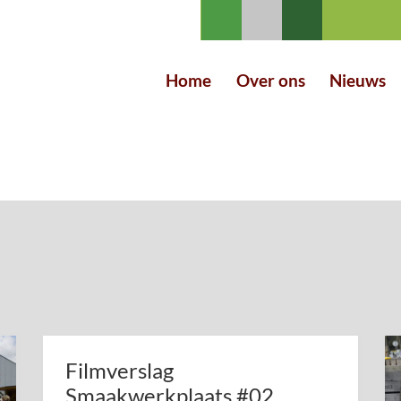
Home
Over ons
Nieuws
Filmverslag
Smaakwerkplaats #02