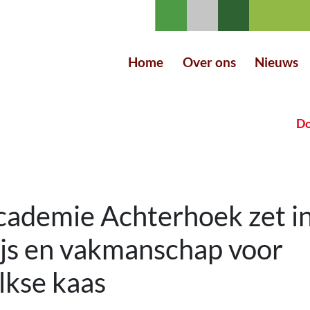
Home
Over ons
Nieuws
Do
ademie Achterhoek zet in
js en vakmanschap voor
kse kaas