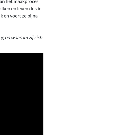
 van het maakproces
lken en leven dus in
k en voert ze bijna
ng en waarom zij zich