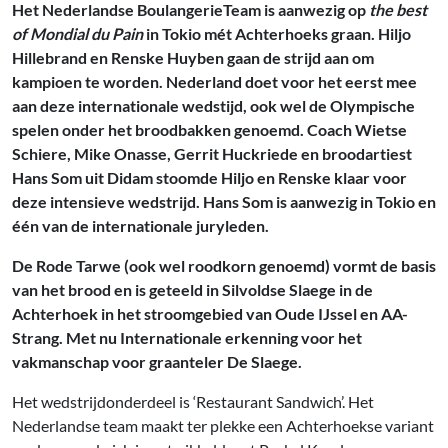
Het Nederlandse BoulangerieTeam is aanwezig op
the best
of Mondial du Pain
in Tokio mét Achterhoeks graan. Hiljo
Hillebrand en Renske Huyben gaan de strijd aan om
kampioen te worden. Nederland doet voor het eerst mee
aan deze internationale wedstijd, ook wel de Olympische
spelen onder het broodbakken genoemd. Coach Wietse
Schiere, Mike Onasse, Gerrit Huckriede en broodartiest
Hans Som uit Didam stoomde Hiljo en Renske klaar voor
deze intensieve wedstrijd. Hans Som is aanwezig in Tokio en
één van de internationale juryleden.
De Rode Tarwe (ook wel roodkorn genoemd) vormt de basis
van het brood en is geteeld in Silvoldse Slaege in de
Achterhoek in het stroomgebied van Oude IJssel en AA-
Strang. Met nu Internationale erkenning voor het
vakmanschap voor graanteler De Slaege.
Het wedstrijdonderdeel is ‘Restaurant Sandwich’. Het
Nederlandse team maakt ter plekke een Achterhoekse variant