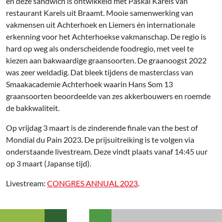
en deze sandwich is ontwikkeld met Paskal Karels van
restaurant Karels uit Braamt. Mooie samenwerking van
vakmensen uit Achterhoek en Liemers én internationale
erkenning voor het Achterhoekse vakmanschap. De regio is
hard op weg als onderscheidende foodregio, met veel te
kiezen aan bakwaardige graansoorten. De graanoogst 2022
was zeer weldadig. Dat bleek tijdens de masterclass van
Smaakacademie Achterhoek waarin Hans Som 13
graansoorten beoordeelde van zes akkerbouwers en roemde
de bakkwaliteit.
Op vrijdag 3 maart is de zinderende finale van the best of
Mondial du Pain 2023. De prijsuitreiking is te volgen via
onderstaande livestream. Deze vindt plaats vanaf 14:45 uur
op 3 maart (Japanse tijd).
Livestream:
CONGRES ANNUAL 2023
.