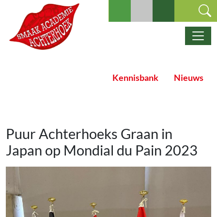
Ga naar de inhoud
Hoofdnavigatie
Kennisbank
Nieuws
Puur Achterhoeks Graan in
Japan op Mondial du Pain 2023