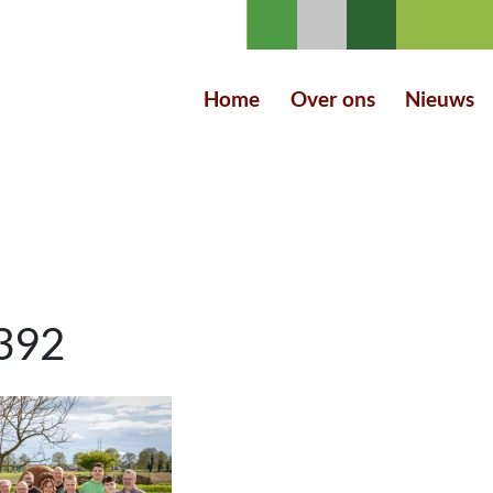
Home
Over ons
Nieuws
392