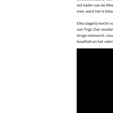
het kader van de Wee
mee, want het is bel
Elke slagerij mocht 
van Trigt. Dat result
droge metworst, rau
kwaliteit en het vakm