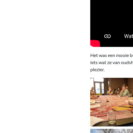
Het was een mooie bi
iets wat ze van ouds
plezier.