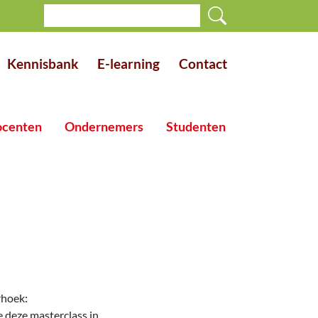
Kennisbank
E-learning
Contact
centen
Ondernemers
Studenten
rhoek:
 deze masterclass in