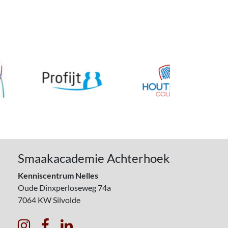
Smaakacademie Achterhoek
Kenniscentrum Nelles
Oude Dinxperloseweg 74a
7064 KW
Silvolde


