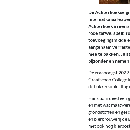
De Achterhoekse gra
Internationaal exper
Achterhoek in een 
rode tarwe, spelt, 
toevoegingsmiddele
aangenaam verraste 
mee te bakken. Juis
bijzonder en nemen 
De graanoogst 2022 
Graafschap College i
de bakkersopleiding 
Hans Som deed een ge
en met wat maatwerk 
grondstoffen en gesc
en bierbrouwerij de 
met ook nog bierbost