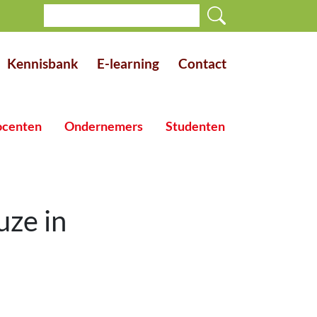
Kennisbank
E-learning
Contact
centen
Ondernemers
Studenten
uze in