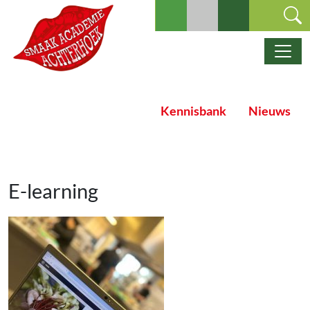
Ga naar de inhoud
Hoofdnavigatie
Kennisbank
Nieuws
E-learning