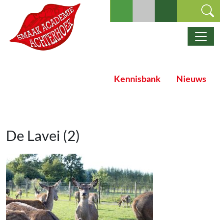
Ga naar de inhoud
Hoofdnavigatie
Kennisbank
Nieuws
De Lavei (2)