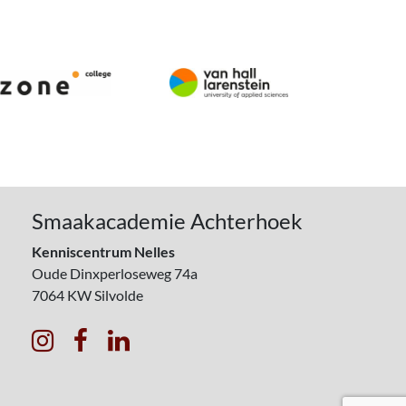
Smaakacademie Achterhoek
Kenniscentrum Nelles
Oude Dinxperloseweg 74a
7064 KW
Silvolde


