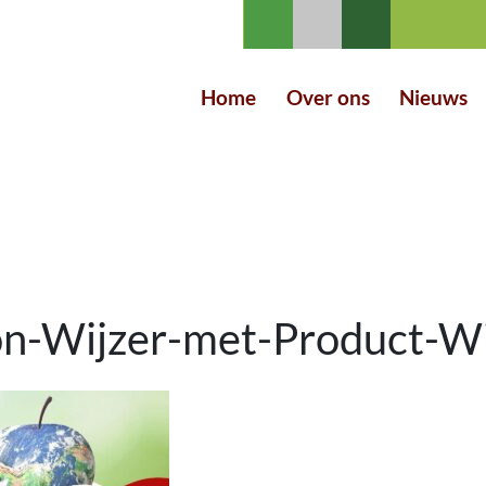
Home
Over ons
Nieuws
n-Wijzer-met-Product-Wi