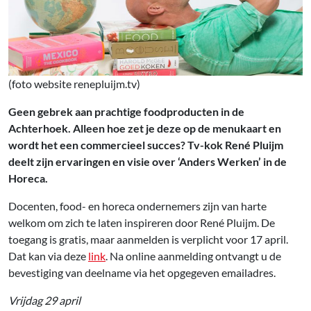
(foto website renepluijm.tv)
Geen gebrek aan prachtige foodproducten in de
Achterhoek. Alleen hoe zet je deze op de menukaart en
wordt het een commercieel succes? Tv-kok René Pluijm
deelt zijn ervaringen en visie over ‘Anders Werken’ in de
Horeca.
Docenten, food- en horeca ondernemers zijn van harte
welkom om zich te laten inspireren door René Pluijm. De
toegang is gratis, maar aanmelden is verplicht voor 17 april.
Dat kan via deze
link
. Na online aanmelding ontvangt u de
bevestiging van deelname via het opgegeven emailadres.
Vrijdag 29 april