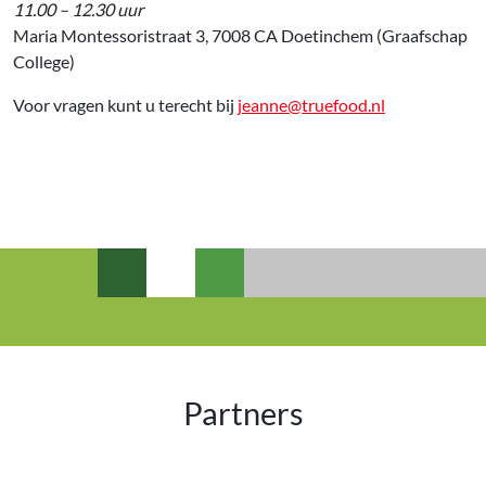
11.00 – 12.30 uur
Maria Montessoristraat 3,
7008 CA Doetinchem (Graafschap
College)
Voor vragen kunt u terecht bij
jeanne@truefood.nl
Partners