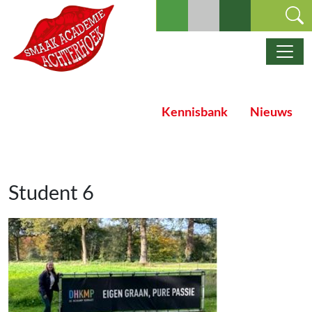
Ga naar de inhoud
Hoofdnavigatie
Kennisbank
Nieuws
Student 6