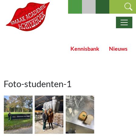
Ga naar de inhoud
Hoofdnavigatie
Kennisbank
Nieuws
Foto-studenten-1