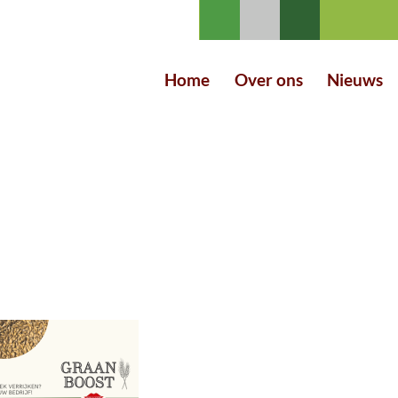
Home
Over ons
Nieuws