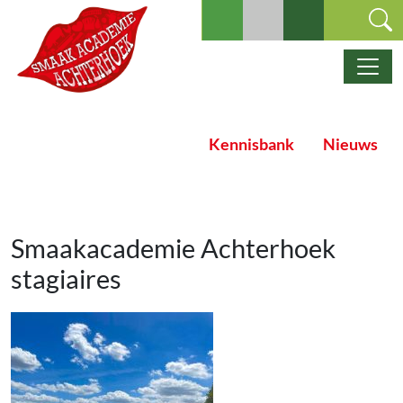
Ga naar de inhoud
Hoofdnavigatie
Kennisbank
Nieuws
Smaakacademie Achterhoek
stagiaires