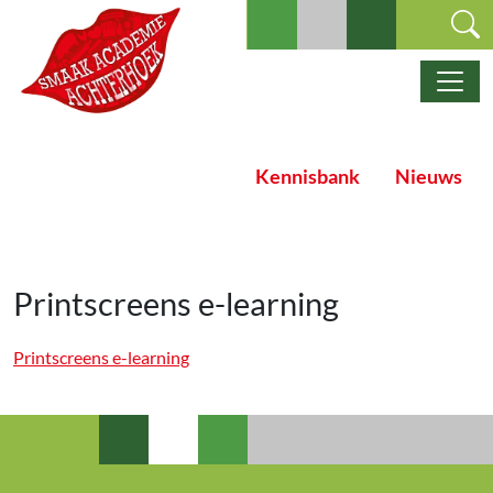
Ga naar de inhoud
Hoofdnavigatie
Kennisbank
Nieuws
Printscreens e-learning
Printscreens e-learning