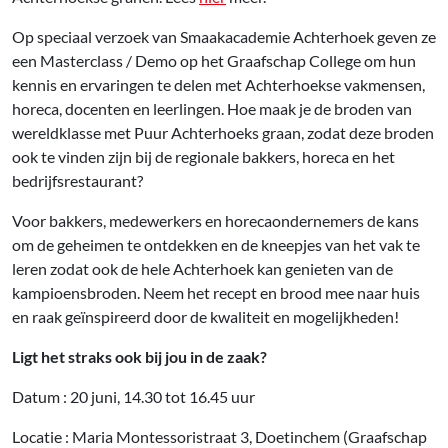
Op speciaal verzoek van Smaakacademie Achterhoek geven ze
een Masterclass / Demo op het Graafschap College om hun
kennis en ervaringen te delen met Achterhoekse vakmensen,
horeca, docenten en leerlingen. Hoe maak je de broden van
wereldklasse met Puur Achterhoeks graan, zodat deze broden
ook te vinden zijn bij de regionale bakkers, horeca en het
bedrijfsrestaurant?
Voor bakkers, medewerkers en horecaondernemers de kans
om de geheimen te ontdekken en de kneepjes van het vak te
leren zodat ook de hele Achterhoek kan genieten van de
kampioensbroden. Neem het recept en brood mee naar huis
en raak geïnspireerd door de kwaliteit en mogelijkheden!
Ligt het straks ook bij jou in de zaak?
Datum : 20 juni, 14.30 tot 16.45 uur
Locatie : Maria Montessoristraat 3, Doetinchem (Graafschap