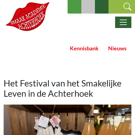
Ga naar de inhoud
Hoofdnavigatie
Kennisbank
Nieuws
Het Festival van het Smakelijke
Leven in de Achterhoek