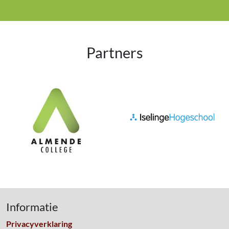
Partners
Informatie
Privacyverklaring