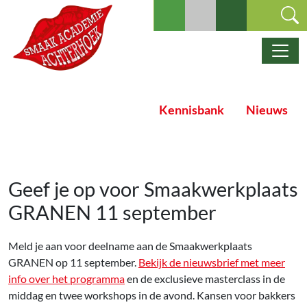
Ga naar de inhoud
Hoofdnavigatie
Kennisbank
Nieuws
Geef je op voor Smaakwerkplaats
GRANEN 11 september
Meld je aan voor deelname aan de Smaakwerkplaats
GRANEN op 11 september.
Bekijk de nieuwsbrief met meer
info over het programma
en de exclusieve masterclass in de
middag en twee workshops in de avond. Kansen voor bakkers