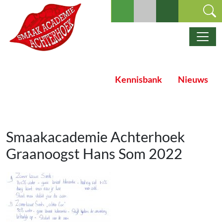
Ga naar de inhoud
Hoofdnavigatie
Kennisbank
Nieuws
Smaakacademie Achterhoek
Graanoogst Hans Som 2022