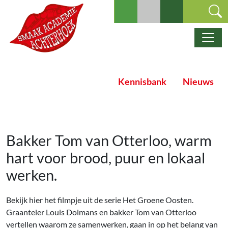
Ga naar de inhoud
Hoofdnavigatie
Kennisbank
Nieuws
Bakker Tom van Otterloo, warm
hart voor brood, puur en lokaal
werken.
Bekijk hier het filmpje uit de serie Het Groene Oosten.
Graanteler Louis Dolmans en bakker Tom van Otterloo
vertellen waarom ze samenwerken, gaan in op het belang van