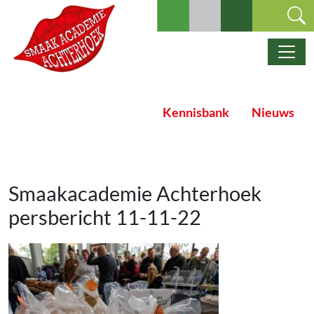
Ga naar de inhoud
Hoofdnavigatie
Kennisbank
Nieuws
Smaakacademie Achterhoek
persbericht 11-11-22