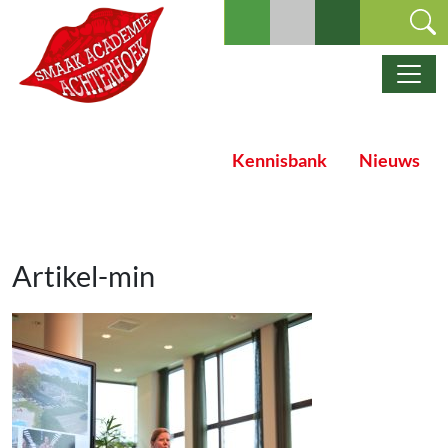
Ga naar de inhoud
Hoofdnavigatie
Kennisbank
Nieuws
Artikel-min