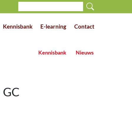
Kennisbank
E-learning
Contact
Kennisbank
Nieuws
n GC