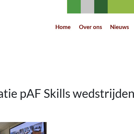
Home
Over ons
Nieuws
tie pAF Skills wedstrijde