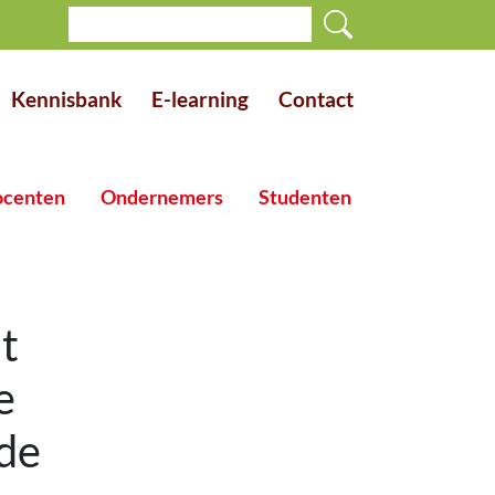
Kennisbank
E-learning
Contact
centen
Ondernemers
Studenten
t
e
 de