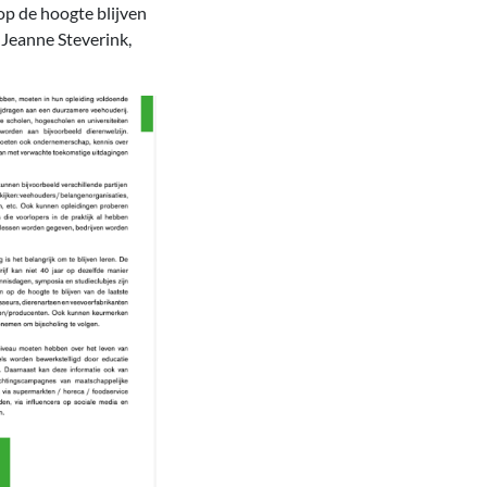
op de hoogte blijven
 Jeanne Steverink,