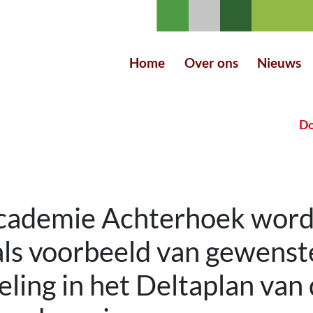
Home
Over ons
Nieuws
Do
ademie Achterhoek word
als voorbeeld van gewenst
ling in het Deltaplan van