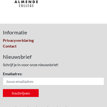
Informatie
Privacyverklaring
Contact
Nieuwsbrief
Schrijf je in voor onze nieuwsbrief:
Emailadres: