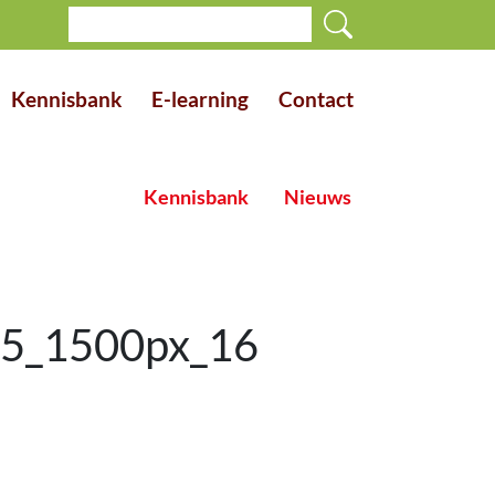
Kennisbank
E-learning
Contact
Kennisbank
Nieuws
05_1500px_16