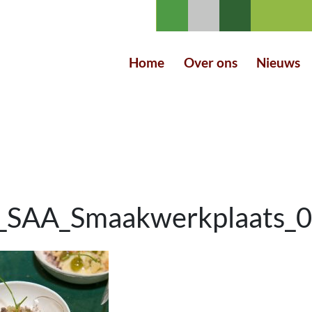
Home
Over ons
Nieuws
_SAA_Smaakwerkplaats_