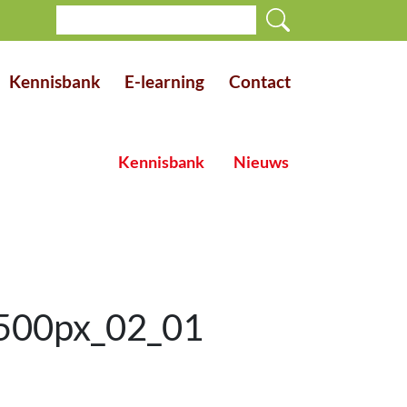
Kennisbank
E-learning
Contact
Kennisbank
Nieuws
500px_02_01