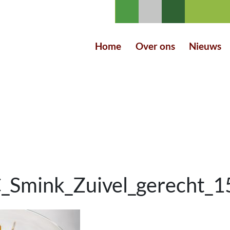
Home
Over ons
Nieuws
Smink_Zuivel_gerecht_1