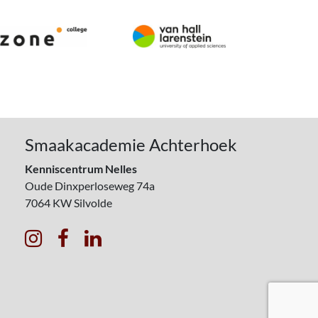
Smaakacademie Achterhoek
Kenniscentrum Nelles
Oude Dinxperloseweg 74a
7064 KW
Silvolde


