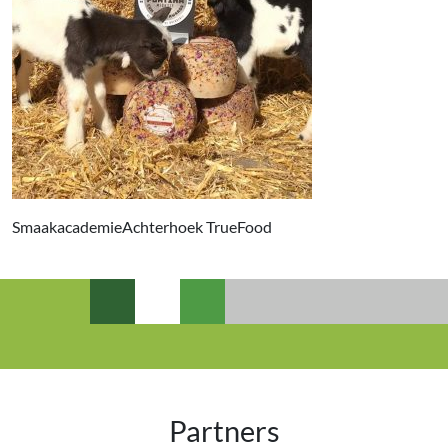
SmaakacademieAchterhoek TrueFood
Partners