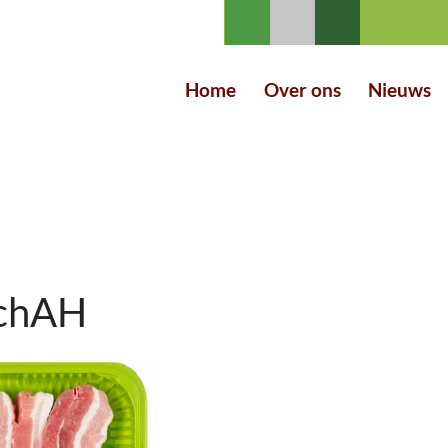
Home
Over ons
Nieuws
schAH