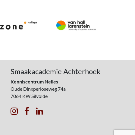
Smaakacademie Achterhoek
Kenniscentrum Nelles
Oude Dinxperloseweg 74a
7064 KW
Silvolde


