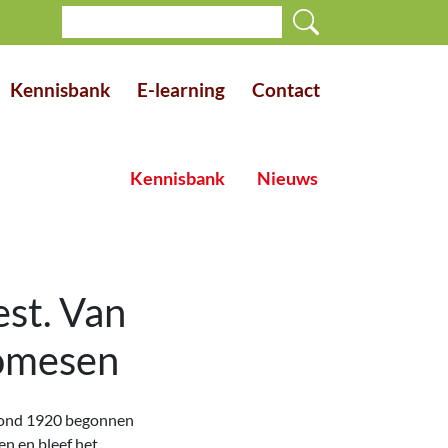
Kennisbank
E-learning
Contact
Kennisbank
Nieuws
est. Van
Tomesen
 rond 1920 begonnen
en en bleef het