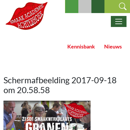
Ga naar de inhoud
Hoofdnavigatie
Kennisbank
Nieuws
Schermafbeelding 2017-09-18
om 20.58.58