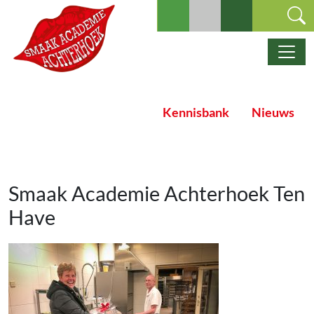
Ga naar de inhoud
Hoofdnavigatie
Kennisbank
Nieuws
Smaak Academie Achterhoek Ten
Have