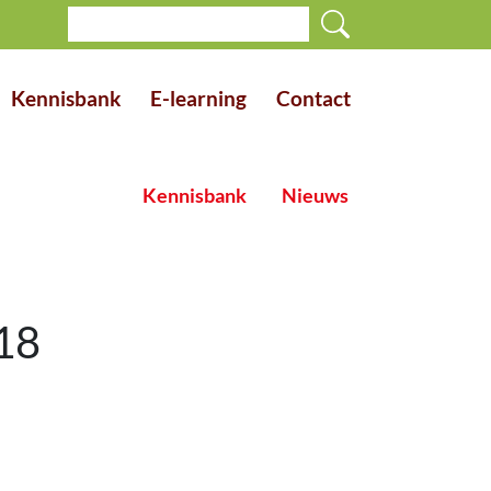
Kennisbank
E-learning
Contact
Kennisbank
Nieuws
18