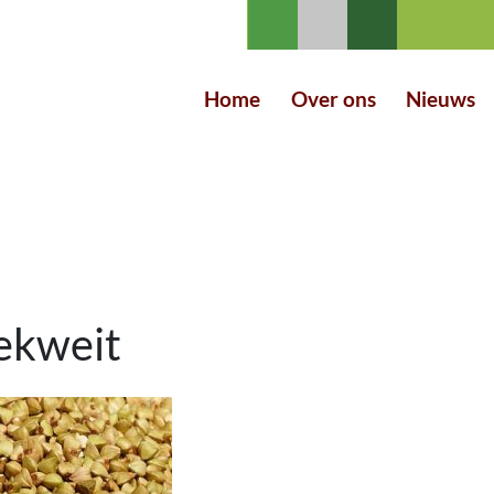
Home
Over ons
Nieuws
ekweit