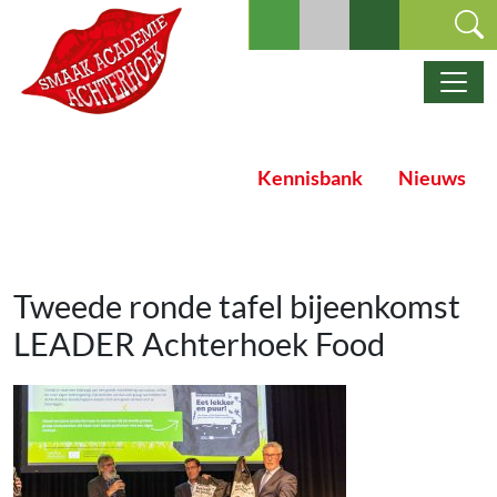
Ga naar de inhoud
Hoofdnavigatie
Kennisbank
Nieuws
Tweede ronde tafel bijeenkomst
LEADER Achterhoek Food