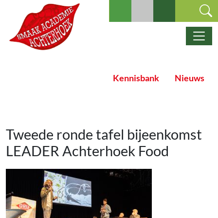
Ga naar de inhoud
Hoofdnavigatie
Kennisbank
Nieuws
Tweede ronde tafel bijeenkomst
LEADER Achterhoek Food