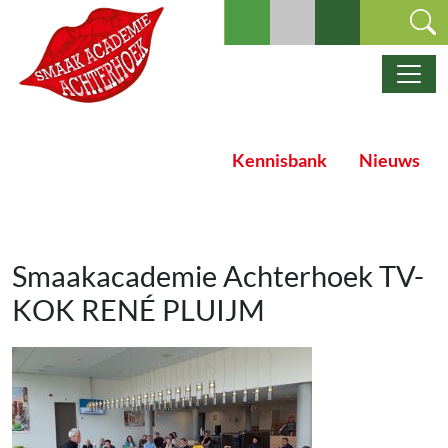
Ga naar de inhoud
Hoofdnavigatie
Kennisbank
Nieuws
Smaakacademie Achterhoek TV-
KOK RENÉ PLUIJM