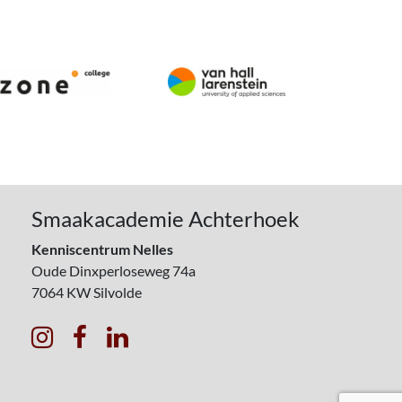
Smaakacademie Achterhoek
Kenniscentrum Nelles
Oude Dinxperloseweg 74a
7064 KW
Silvolde


