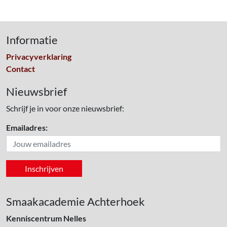
Informatie
Privacyverklaring
Contact
Nieuwsbrief
Schrijf je in voor onze nieuwsbrief:
Emailadres:
Smaakacademie Achterhoek
Kenniscentrum Nelles