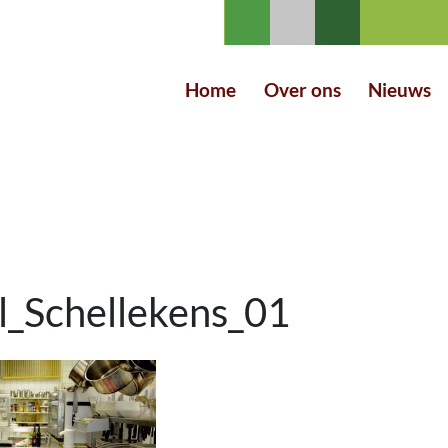
Home
Over ons
Nieuws
_Schellekens_01